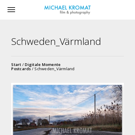
Schweden_Värmland
Start
/
Digitale Momente
Postcards
/ Schweden_Värmland