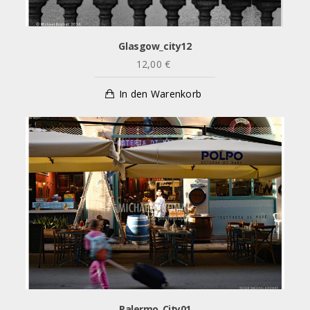
Glasgow_city12
12,00
€
In den Warenkorb
Palermo_City01