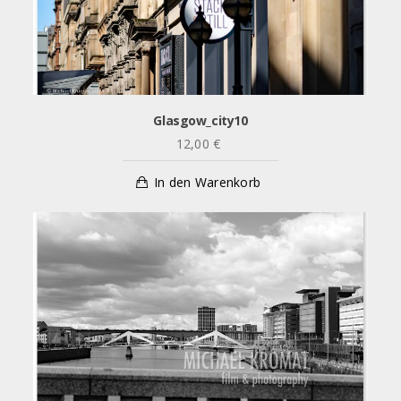
Glasgow_city10
12,00
€
In den Warenkorb