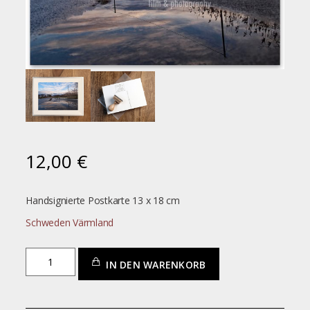
12,00
€
Handsignierte Postkarte 13 x 18 cm
Schweden Värmland
Schweden_Värmland
IN DEN WARENKORB
Menge