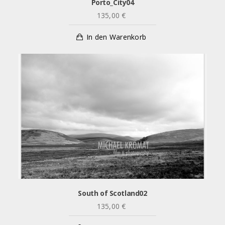
Porto_City04
135,00
€
In den Warenkorb
South of Scotland02
135,00
€