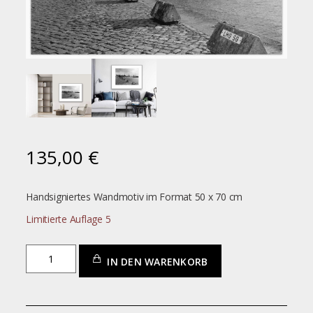
135,00
€
Handsigniertes Wandmotiv im Format 50 x 70 cm
Limitierte Auflage 5
Lübeck_City
IN DEN WARENKORB
03
Menge