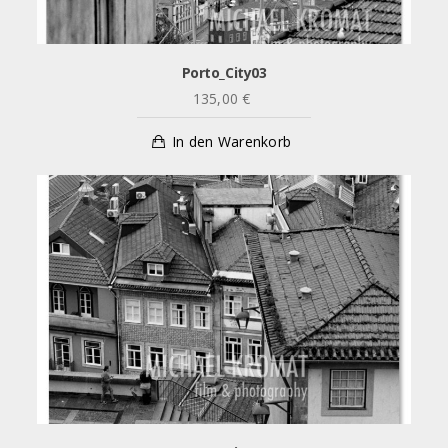
Porto_City03
135,00
€
In den Warenkorb