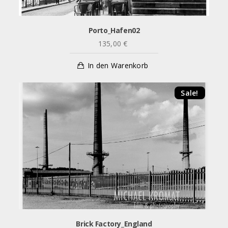
Porto_Hafen02
135,00
€
In den Warenkorb
Sale!
Brick Factory_England