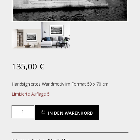
135,00
€
Handsigniertes Wandmotiv im Format 50 x 70 cm
Limitierte Auflage 5
Lübeck_City
IN DEN WARENKORB
02
Menge