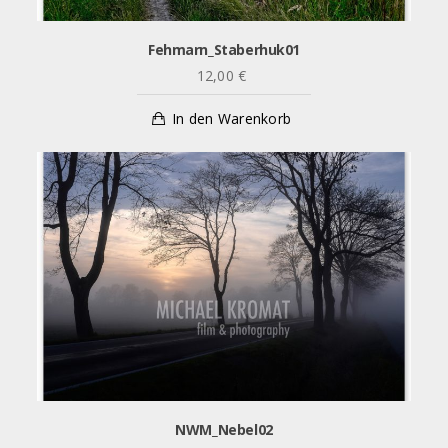
Fehmarn_Staberhuk01
12,00
€
In den Warenkorb
NWM_Nebel02