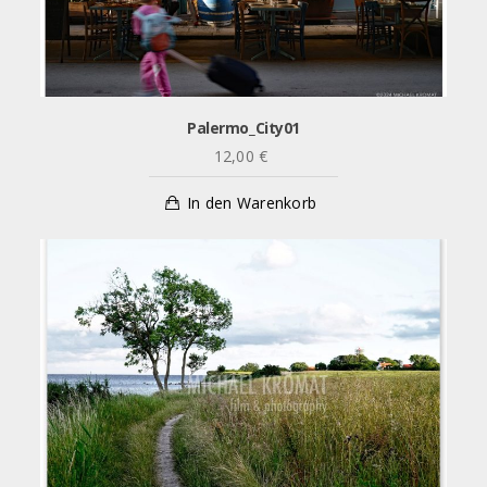
Palermo_City01
12,00
€
In den Warenkorb