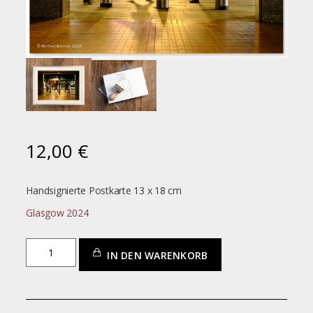
12,00
€
Handsignierte Postkarte 13 x 18 cm
Glasgow 2024
Glasgow_city13
IN DEN WARENKORB
Menge