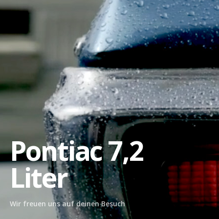
Pontiac 7,2
Liter
Wir freuen uns auf deinen Besuch